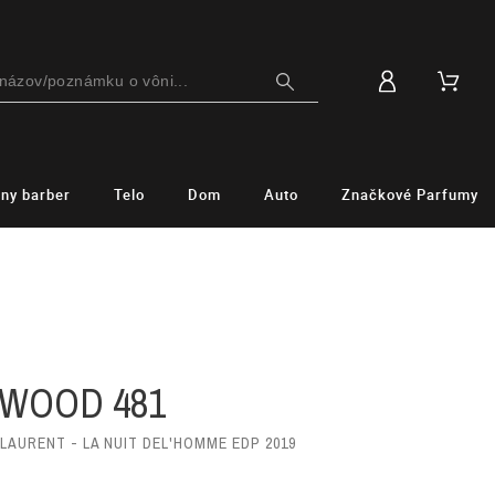
lny barber
Telo
Dom
Auto
Značkové Parfumy
 WOOD 481
LAURENT - LA NUIT DEL'HOMME EDP 2019