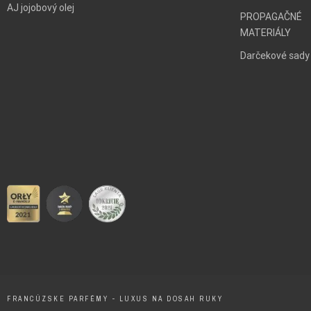
AJ jojobový olej
PROPAGAČNÉ
MATERIÁLY
Darčekové sady
FRANCÚZSKE PARFÉMY - LUXUS NA DOSAH RUKY