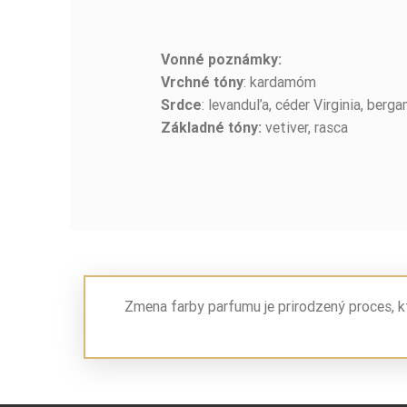
Vonné poznámky:
: kardamóm
Vrchné tóny
: levanduľa, céder Virginia, berg
Srdce
vetiver, rasca
Základné tóny:
Zmena farby parfumu je prirodzený proces, k