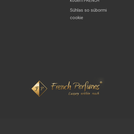
kódem FRENCH
Súhlas so súbormi
cookie