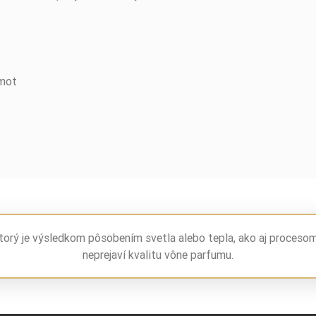
amot
torý je výsledkom pôsobením svetla alebo tepla, ako aj proceso
neprejaví kvalitu vône parfumu.