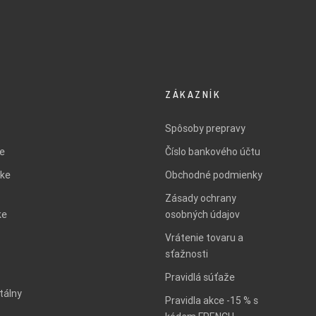
ZÁKAZNÍK
Spôsoby prepravy
ie
Číslo bankového účtu
ke
Obchodné podmienky
Zásady ochrany
ke
osobných údajov
Vrátenie tovaru a
sťažnosti
Pravidlá súťaže
tálny
Pravidla akce -15 % s