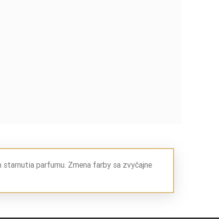
m starnutia parfumu. Zmena farby sa zvyčajne