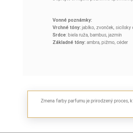
Vonné poznámky:
jablko, zvonček, sicílsky 
Vrchné tóny:
: biela ruža, bambus, jazmín
Srdce
ambra, pižmo, céder
Základné tóny:
Zmena farby parfumu je prirodzený proces, k