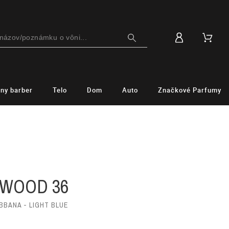
lny barber
Telo
Dom
Auto
Značkové Parfumy
 WOOD 36
BBANA - LIGHT BLUE