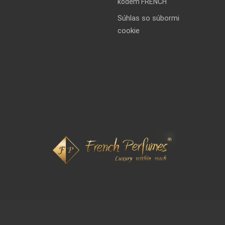
kódem FRENCH
Súhlas so súbormi
cookie