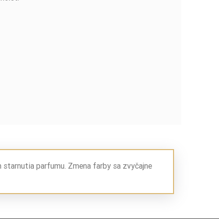
m starnutia parfumu. Zmena farby sa zvyčajne