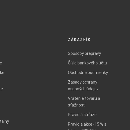
ZÁKAZNÍK
Spôsoby prepravy
ie
Číslo bankového účtu
ke
Obchodné podmienky
Zásady ochrany
ke
osobných údajov
Vrátenie tovaru a
sťažnosti
Pravidlá súťaže
tálny
Pravidla akce -15 % s