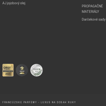
AJ jojobový olej
PROPAGAČNÉ
MATERIÁLY
Darčekové sady
FRANCÚZSKE PARFÉMY - LUXUS NA DOSAH RUKY