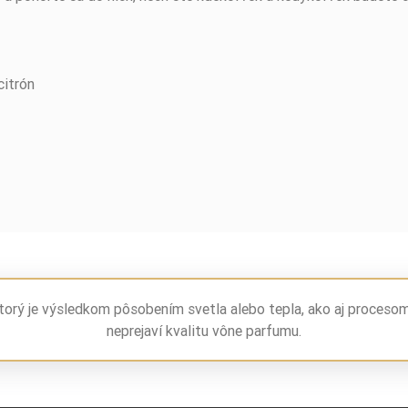
citrón
torý je výsledkom pôsobením svetla alebo tepla, ako aj proceso
neprejaví kvalitu vône parfumu.