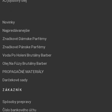
AJ jojobový olej
BLANK
Novinky
Najpredávanejšie
Značkové Dámske Parfémy
Značkové Pánske Parfémy
Voda Po Holení Brutálny Barber
Olej Na Fúzy Brutálny Barber
PROPAGAČNÉ MATERIÁLY
Darčekové sady
ZÁKAZNÍK
Spôsoby prepravy
Číslo bankového účtu