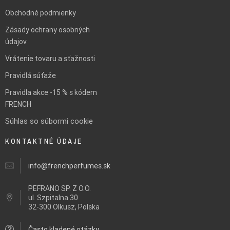
Obchodné podmienky
Zásady ochrany osobných
údajov
Vrátenie tovaru a sťažnosti
Pravidlá súťaže
Pravidla akce -15 % s kódem
FRENCH
Súhlas so súbormi cookie
KONTAKTNÉ ÚDAJE
info@frenchperfumes.sk
PEFRANO SP. Z O.O.
ul.
Szpitalna 30
32-300 Olkusz, Polska
Často kladené otázky