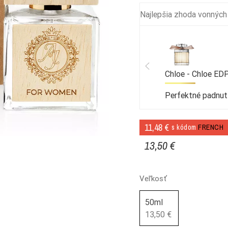
Najlepšia zhoda vonných
Chloe - Chloe ED
Perfektné padnut
11,48 €
s kódom
FRENCH
13,50 €
Veľkosť
50ml
13,50 €