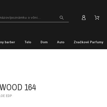
lny barber
Telo
Dom
Auto
Značkové Parfumy
 WOOD 164
LOE EDP