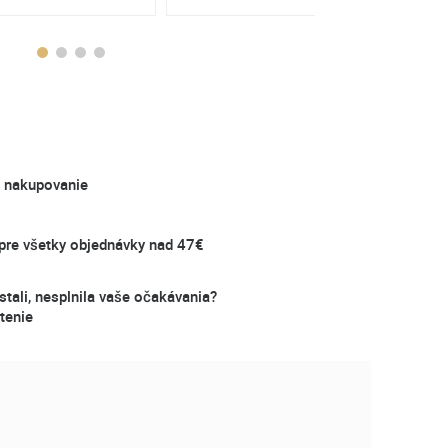
é nakupovanie
re všetky objednávky nad 47€
stali, nesplnila vaše očakávania?
tenie