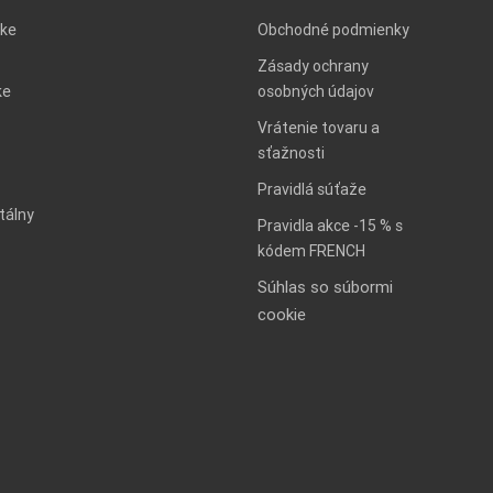
ke
Obchodné podmienky
Zásady ochrany
ke
osobných údajov
Vrátenie tovaru a
sťažnosti
Pravidlá súťaže
tálny
Pravidla akce -15 % s
kódem FRENCH
Súhlas so súbormi
cookie