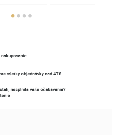
é nakupovanie
re všetky objednávky nad 47€
stali, nesplnila vaše očakávania?
tenie