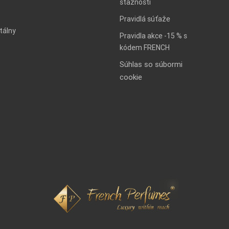
sťažnosti
Pravidlá súťaže
tálny
Pravidla akce -15 % s
kódem FRENCH
Súhlas so súbormi
cookie