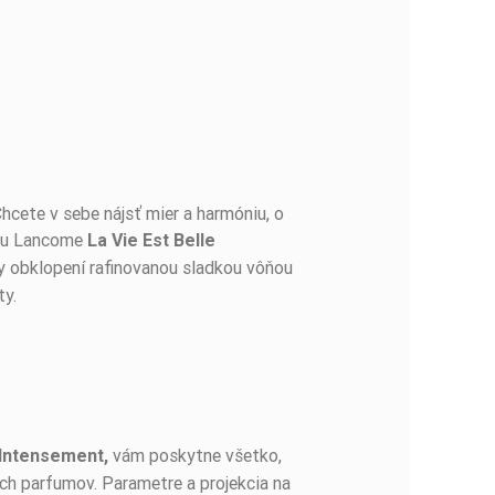
hcete v sebe nájsť mier a harmóniu, o
umu Lancome
La Vie Est Belle
y obklopení rafinovanou sladkou vôňou
ty.
vám poskytne všetko,
 Intensement,
ch parfumov. Parametre a projekcia na