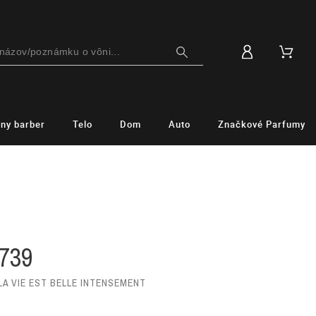
lny barber
Telo
Dom
Auto
Značkové Parfumy
739
LA VIE EST BELLE INTENSEMENT