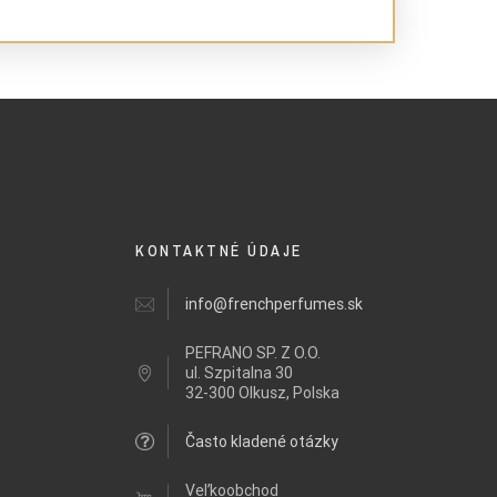
KONTAKTNÉ ÚDAJE
info@frenchperfumes.sk
PEFRANO SP. Z O.O.
ul.
Szpitalna 30
32-300 Olkusz, Polska
Často kladené otázky
Veľkoobchod