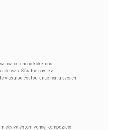
e sa unášať našou koketnou
sudu viac. Šťastné chvíle a
te vlastnou cestou k naplneniu svojich
tným ekvivalentom vonnej kompozície