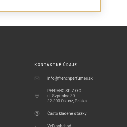
KONTAKTNÉ ÚDAJE
info@frenchperfumes.sk
PEFRANO SP. Z O.O.
ul.
Szpitalna 30
32-300 Olkusz, Polska
Často kladené otázky
Veľkoobchod