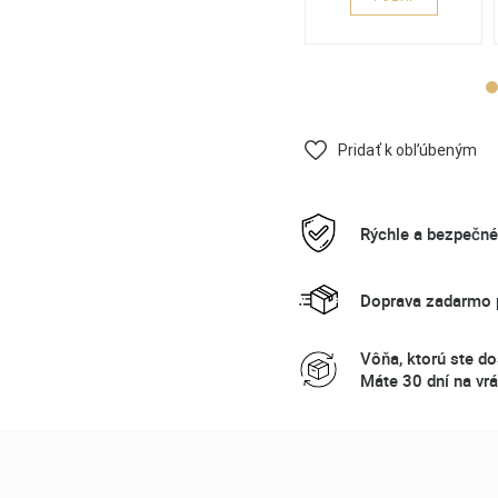
Pridať k obľúbeným
Rýchle a bezpečn
Doprava zadarmo p
Vôňa, ktorú ste do
Máte 30 dní na vrá