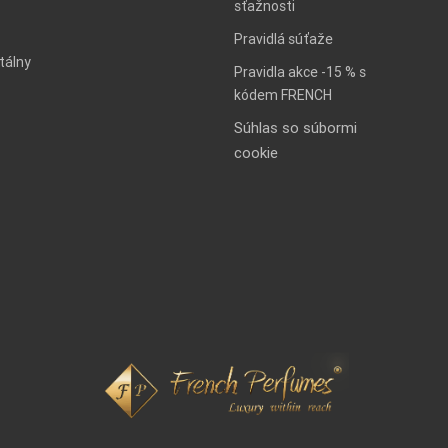
sťažnosti
Pravidlá súťaže
tálny
Pravidla akce -15 % s
kódem FRENCH
Súhlas so súbormi
cookie