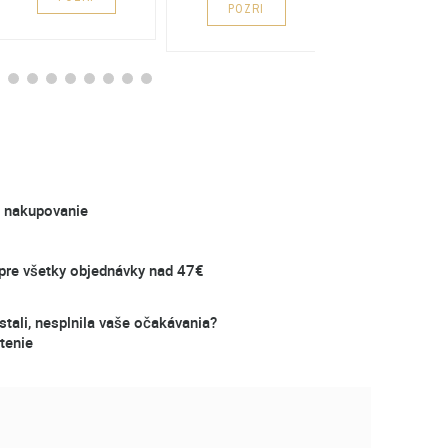
POZRI
é nakupovanie
re všetky objednávky nad 47€
stali, nesplnila vaše očakávania?
tenie