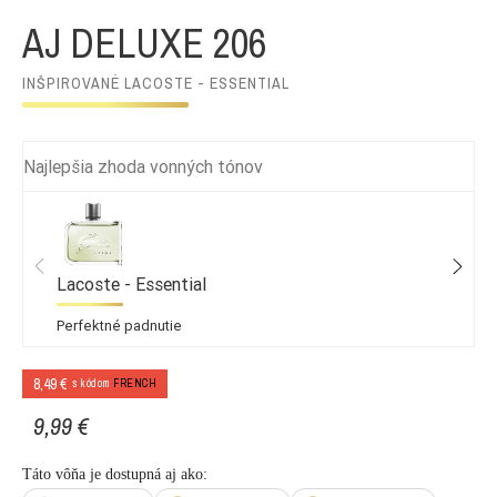
AJ DELUXE 206
INŠPIROVANÉ LACOSTE - ESSENTIAL
Najlepšia zhoda vonných tónov
Lacoste - Essential
Perfektné padnutie
8,49 €
s kódom
FRENCH
9,99 €
Táto vôňa je dostupná aj ako: