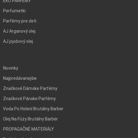
EKO PARFÉMY
Perfumetki
Parfémy pre deti
AJ Arganový olej
AJ jojobový olej
BLANK
Novinky
Najpredávanejšie
Značkové Dámske Parfémy
Značkové Pánske Parfémy
Voda Po Holení Brutálny Barber
Olej Na Fúzy Brutálny Barber
PROPAGAČNÉ MATERIÁLY