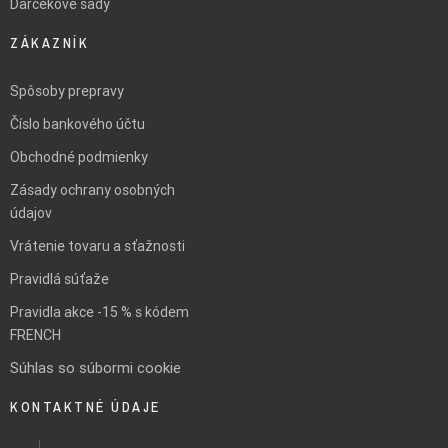
Darčekové sady
ZÁKAZNÍK
Spôsoby prepravy
Číslo bankového účtu
Obchodné podmienky
Zásady ochrany osobných
údajov
Vrátenie tovaru a sťažnosti
Pravidlá súťaže
Pravidla akce -15 % s kódem
FRENCH
Súhlas so súbormi cookie
KONTAKTNÉ ÚDAJE