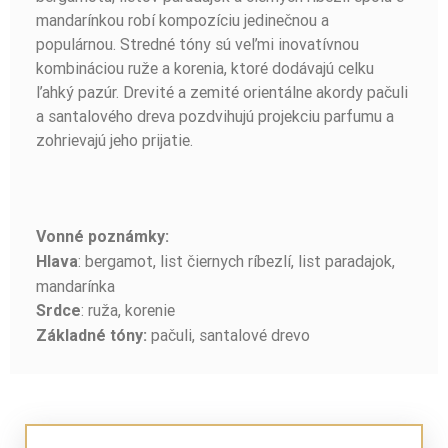
mandarínkou robí kompozíciu jedinečnou a
populárnou. Stredné tóny sú veľmi inovatívnou
kombináciou ruže a korenia, ktoré dodávajú celku
ľahký pazúr. Drevité a zemité orientálne akordy pačuli
a santalového dreva pozdvihujú projekciu parfumu a
zohrievajú jeho prijatie.
Vonné poznámky:
: bergamot, list čiernych ríbezlí, list paradajok,
Hlava
mandarínka
: ruža, korenie
Srdce
pačuli, santalové drevo
Základné tóny: